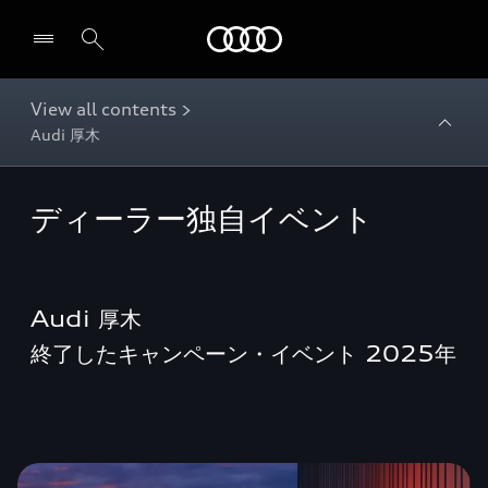
Audi
View all contents >
Audi 厚木
ディーラー独自イベント
Audi 厚木
終了したキャンペーン・イベント 2025年