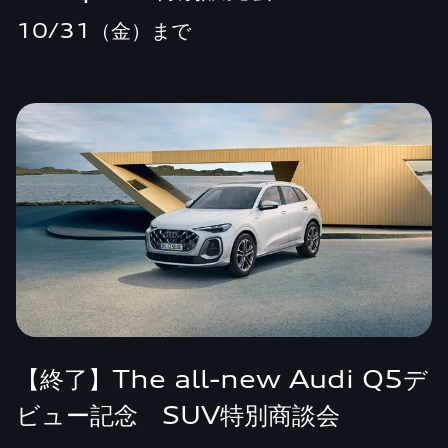
10/31（金）まで
【終了】The all-new Audi Q5デ
ビュー記念 SUV特別商談会