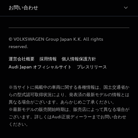
Audi 厚木 運営会社概要
お問い合わせ
Audi 厚木 サービス入庫予約
定期点検 / 車検 料金表
各種お問い合わせ
© VOLKSWAGEN Group Japan K.K. All rights
reserved.
運営会社概要
採用情報
個人情報保護方針
Audi Japan オフィシャルサイト
プレスリリース
※当サイトに掲載中の車両に関する各種情報は、国土交通省か
らの型式認可取得状況により、発表済の最新モデルの情報とは
異なる場合がございます。あらかじめご了承ください。
※最新モデルの販売開始時期は、販売店によって異なる場合が
ございます。詳しくはAudi正規ディーラーまでお問い合わせ
ください。