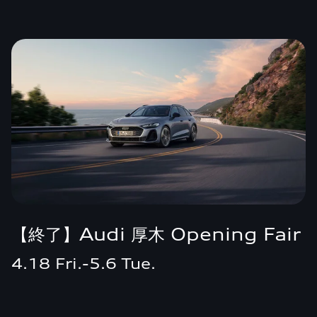
【終了】Audi 厚木 Opening Fair
4.18 Fri.-5.6 Tue.